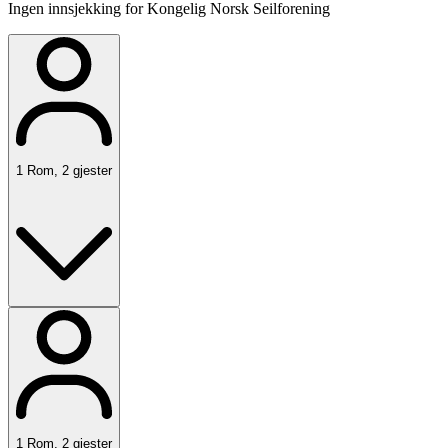
Ingen innsjekking for Kongelig Norsk Seilforening
1
Rom
,
2
gjester
1
Rom
,
2
gjester