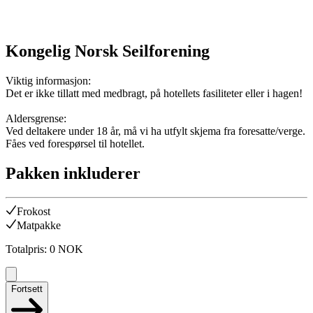
Kongelig Norsk Seilforening
Viktig informasjon:
Det er ikke tillatt med medbragt, på hotellets fasiliteter eller i hagen!
Aldersgrense:
Ved deltakere under 18 år, må vi ha utfylt skjema fra foresatte/verge.
Fåes ved forespørsel til hotellet.
Pakken inkluderer
Frokost
Matpakke
Totalpris
:
0
NOK
Fortsett