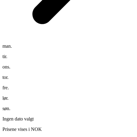
man.
tir.
ons.
tor.
fre.
lør.
søn.
Ingen dato valgt
Prisene vises i NOK