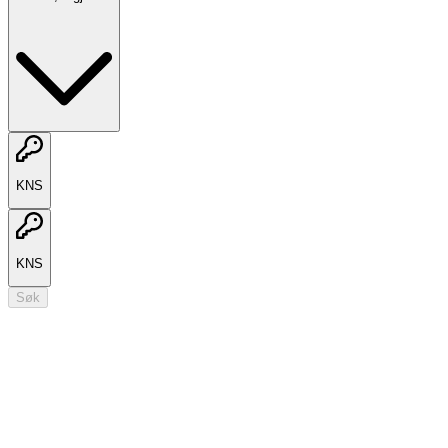
KNS
KNS
Søk